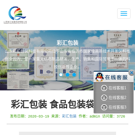
无
纺
布
手
提
袋,
彩汇包装
无
山东彩汇包装科技有限公司位于山东省临沂市国家级高新技术开发区科技
纺
布
创业园内，是一家集无纺布制品研发、生产、销售和国际贸易于一体的科
袋,
技创新性企业。
专
业
无
纺
在线客服1
布
袋
在线客服2
生
彩汇包装 食品包装袋 面粉袋
产
在线客服3
厂
彩汇包装
发布日期：2020-03-19 来源：
作者：admin 访问量：3726
家